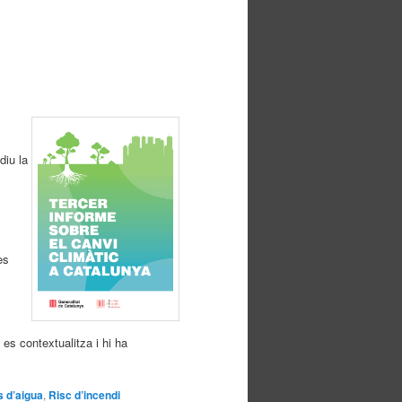
diu la
es
es contextualitza i hi ha
 d’aigua
,
Risc d’incendi