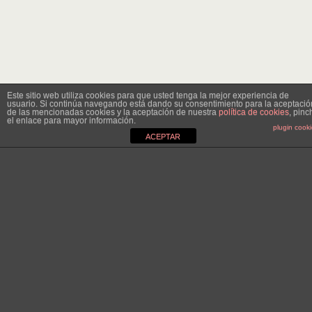
Este sitio web utiliza cookies para que usted tenga la mejor experiencia de
usuario. Si continúa navegando está dando su consentimiento para la aceptació
de las mencionadas cookies y la aceptación de nuestra
política de cookies
, pinc
el enlace para mayor información.
plugin cook
ACEPTAR