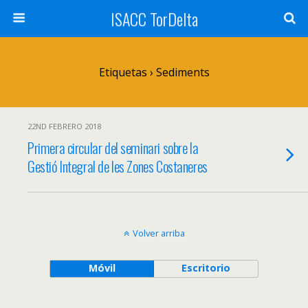
ISACC TorDelta
Etiquetas › Sediments
22ND FEBRERO 2018
Primera circular del seminari sobre la
Gestió Integral de les Zones Costaneres
Volver arriba
Móvil
Escritorio