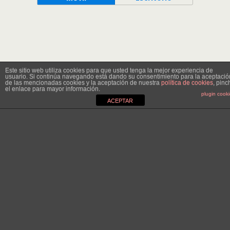
Este sitio web utiliza cookies para que usted tenga la mejor experiencia de
usuario. Si continúa navegando está dando su consentimiento para la aceptació
de las mencionadas cookies y la aceptación de nuestra
política de cookies
, pinc
el enlace para mayor información.
plugin cook
ACEPTAR