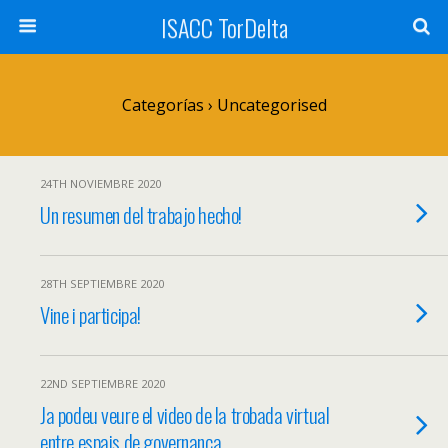
ISACC TorDelta
Categorías ›
Uncategorised
24TH NOVIEMBRE 2020
Un resumen del trabajo hecho!
28TH SEPTIEMBRE 2020
Vine i participa!
22ND SEPTIEMBRE 2020
Ja podeu veure el video de la trobada virtual
entre espais de governança