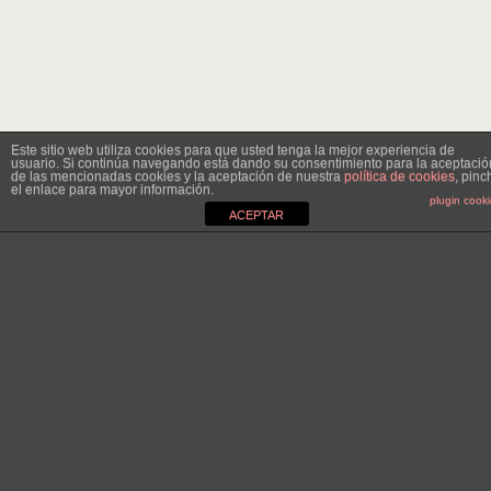
Este sitio web utiliza cookies para que usted tenga la mejor experiencia de
usuario. Si continúa navegando está dando su consentimiento para la aceptació
de las mencionadas cookies y la aceptación de nuestra
política de cookies
, pinc
el enlace para mayor información.
plugin cook
ACEPTAR