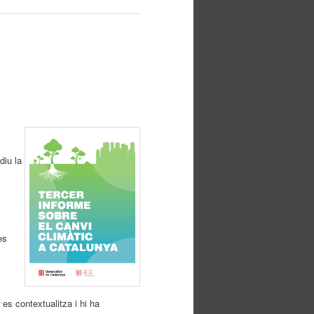
diu la
es
es contextualitza i hi ha