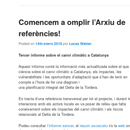
Comencem a omplir l’Arxiu de
referències!
Posted on
14th enero 2018
por
Lucas Wainer
Tercer informe sobre el canvi climàtic a Catalunya
Aquest informe conté la informació més actualitzada sobre el que 
ciència sobre el canvi climàtic a Catalunya, els impactes, les
vulnerabilitats i les oportunitats d’adaptació que s’han de tenir en
compte a l’hora de fer una diagnosi i
una planificació integral del Delta de la Tordera.
Es tracta d’una referència transversal per tot el projecte, i durant l
interacions amb els actors locals es va posar de relleu que falta
coneixement sobre els impactes del canvi climàtic i els riscos
relacionats al Delta de la Tordera.
Podeu consultar
l’informe sencer
, el
resum excecutiu
i/o la
web
on 