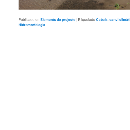
Publicado en
Elements de projecte
|
Etiquetado
Cabals
,
canvi climàt
Hidromorfologia