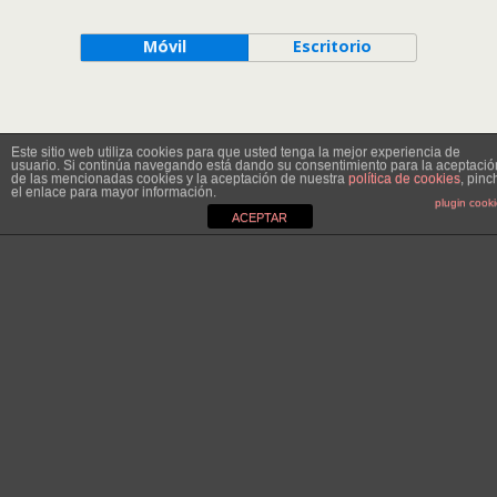
Móvil
Escritorio
Este sitio web utiliza cookies para que usted tenga la mejor experiencia de
usuario. Si continúa navegando está dando su consentimiento para la aceptació
de las mencionadas cookies y la aceptación de nuestra
política de cookies
, pinc
el enlace para mayor información.
plugin cook
ACEPTAR