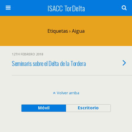
ISACC TorDelta
Etiquetas › Aigua
12TH FEBRERO 2018
Seminaris sobre el Delta de la Tordera
Volver arriba
Móvil
Escritorio