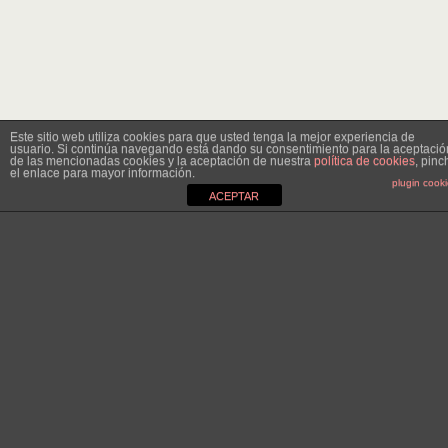
Este sitio web utiliza cookies para que usted tenga la mejor experiencia de
usuario. Si continúa navegando está dando su consentimiento para la aceptació
de las mencionadas cookies y la aceptación de nuestra
política de cookies
, pinc
el enlace para mayor información.
plugin cook
ACEPTAR