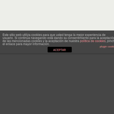
Este sitio web utiliza cookies para que usted tenga la mejor experiencia de
usuario. Si continúa navegando está dando su consentimiento para la aceptació
de las mencionadas cookies y la aceptación de nuestra
política de cookies
, pinc
el enlace para mayor información.
plugin cook
ACEPTAR