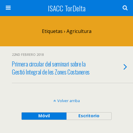
ISACC TorDelta
Etiquetas › Agricultura
22ND FEBRERO 2018
Primera circular del seminari sobre la
Gestió Integral de les Zones Costaneres
Volver arriba
Móvil
Escritorio