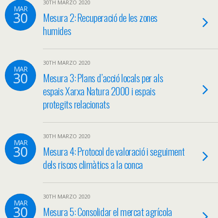
30TH MARZO 2020
MAR
30
Mesura 2: Recuperació de les zones
humides
30TH MARZO 2020
MAR
30
Mesura 3: Plans d’acció locals per als
espais Xarxa Natura 2000 i espais
protegits relacionats
30TH MARZO 2020
MAR
30
Mesura 4: Protocol de valoració i seguiment
dels riscos climàtics a la conca
30TH MARZO 2020
MAR
30
Mesura 5: Consolidar el mercat agrícola