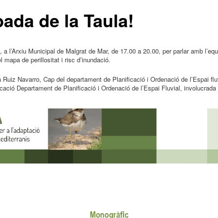
ada de la Taula!
 a l’Arxiu Municipal de Malgrat de Mar, de 17.00 a 20.00, per parlar amb l’eq
l mapa de perillositat i risc d’inundació.
uiz Navarro, Cap del departament de Planificació i Ordenació de l’Espai fluv
cació Departament de Planificació i Ordenació de l’Espai Fluvial, involucrada