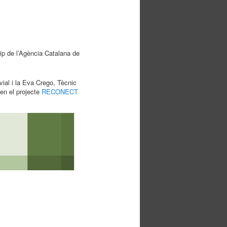
uip de l’Agència Catalana de
ial i la Eva Crego, Tècnic
 en el projecte
RECONECT