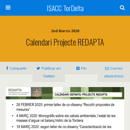
ISACC TorDelta
2nd Marzo 2020
Calendari Projecte REDAPTA
Compartir
Publicar en
Pin
Correo
Twitter
electrónico