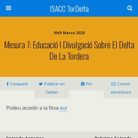
ISACC TorDelta
30th Marzo 2020
Mesura 7: Educació I Divulgació Sobre El Delta
De La Tordera
Compartir
Publicar en
Pin
Correo
Twitter
electrónico
Podeu accedir a la fitxa
aui