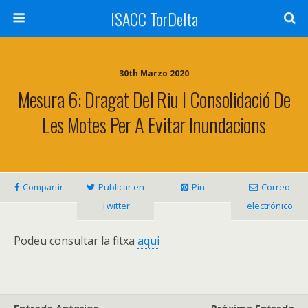
ISACC TorDelta
30th Marzo 2020
Mesura 6: Dragat Del Riu I Consolidació De
Les Motes Per A Evitar Inundacions
Compartir
Publicar en
Pin
Correo
Twitter
electrónico
Podeu consultar la fitxa
aqui