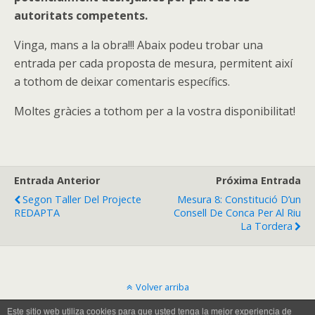
autoritats competents.
Vinga, mans a la obra!!! Abaix podeu trobar una
entrada per cada proposta de mesura, permitent així
a tothom de deixar comentaris específics.
Moltes gràcies a tothom per a la vostra disponibilitat!
Entrada Anterior
Próxima Entrada
Segon Taller Del Projecte
Mesura 8: Constitució D’un
REDAPTA
Consell De Conca Per Al Riu
La Tordera
Volver arriba
Este sitio web utiliza cookies para que usted tenga la mejor experiencia de