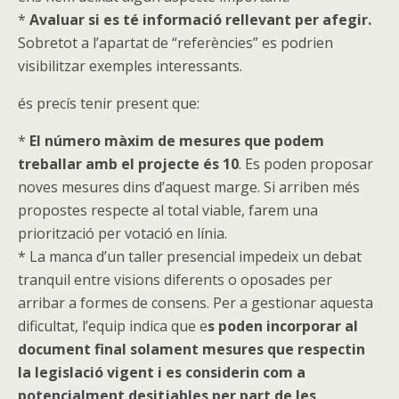
*
Avaluar si es té informació rellevant per afegir.
Sobretot a l’apartat de “referències” es podrien
visibilitzar exemples interessants.
és precís tenir present que:
*
El número màxim de mesures que podem
treballar amb el projecte és 10
. Es poden proposar
noves mesures dins d’aquest marge. Si arriben més
propostes respecte al total viable, farem una
priorització per votació en línia.
* La manca d’un taller presencial impedeix un debat
tranquil entre visions diferents o oposades per
arribar a formes de consens. Per a gestionar aquesta
dificultat, l’equip indica que e
s poden incorporar al
document final solament mesures que respectin
la legislació vigent i es considerin com a
potencialment desitjables per part de les