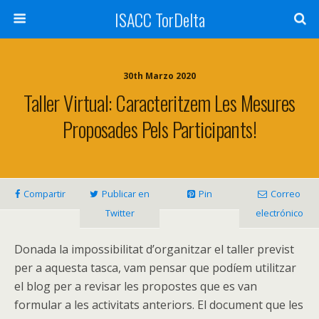
ISACC TorDelta
30th Marzo 2020
Taller Virtual: Caracteritzem Les Mesures
Proposades Pels Participants!
Compartir
Publicar en
Pin
Correo
Twitter
electrónico
Donada la impossibilitat d’organitzar el taller previst
per a aquesta tasca, vam pensar que podíem utilitzar
el blog per a revisar les propostes que es van
formular a les activitats anteriors. El document que les