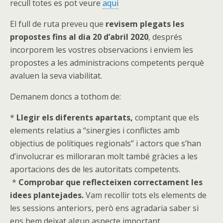
recull totes es pot veure
aqui
El full de ruta preveu que
revisem plegats les
propostes fins al dia 20 d’abril 2020
, després
incorporem les vostres observacions i enviem les
propostes a les administracions competents perquè
avaluen la seva viabilitat.
Demanem doncs a tothom de:
*
Llegir
els diferents apartats,
comptant que els
elements relatius a “sinergies i conflictes amb
objectius de polítiques regionals” i actors que s’han
d’involucrar es milloraran molt també gràcies a les
aportacions des de les autoritats competents.
*
Comprobar
que reflecteixen correctament les
idees plantejades.
Vam recollir tots els elements de
les sessions anteriors, però ens agradaria saber si
ens hem deixat algun aspecte important.