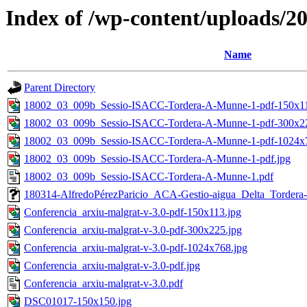
Index of /wp-content/uploads/2
Name
Parent Directory
18002_03_009b_Sessio-ISACC-Tordera-A-Munne-1-pdf-150x11
18002_03_009b_Sessio-ISACC-Tordera-A-Munne-1-pdf-300x22
18002_03_009b_Sessio-ISACC-Tordera-A-Munne-1-pdf-1024x7
18002_03_009b_Sessio-ISACC-Tordera-A-Munne-1-pdf.jpg
18002_03_009b_Sessio-ISACC-Tordera-A-Munne-1.pdf
180314-AlfredoPérezParicio_ACA-Gestio-aigua_Delta_Tordera
Conferencia_arxiu-malgrat-v-3.0-pdf-150x113.jpg
Conferencia_arxiu-malgrat-v-3.0-pdf-300x225.jpg
Conferencia_arxiu-malgrat-v-3.0-pdf-1024x768.jpg
Conferencia_arxiu-malgrat-v-3.0-pdf.jpg
Conferencia_arxiu-malgrat-v-3.0.pdf
DSC01017-150x150.jpg