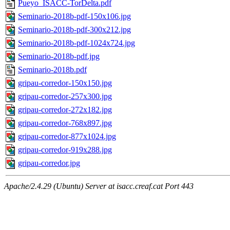
Pueyo_ISACC-TorDelta.pdf
Seminario-2018b-pdf-150x106.jpg
Seminario-2018b-pdf-300x212.jpg
Seminario-2018b-pdf-1024x724.jpg
Seminario-2018b-pdf.jpg
Seminario-2018b.pdf
gripau-corredor-150x150.jpg
gripau-corredor-257x300.jpg
gripau-corredor-272x182.jpg
gripau-corredor-768x897.jpg
gripau-corredor-877x1024.jpg
gripau-corredor-919x288.jpg
gripau-corredor.jpg
Apache/2.4.29 (Ubuntu) Server at isacc.creaf.cat Port 443