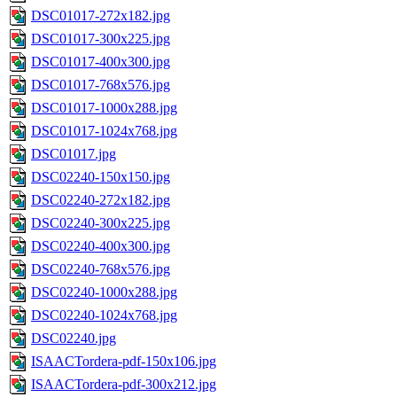
DSC01017-272x182.jpg
DSC01017-300x225.jpg
DSC01017-400x300.jpg
DSC01017-768x576.jpg
DSC01017-1000x288.jpg
DSC01017-1024x768.jpg
DSC01017.jpg
DSC02240-150x150.jpg
DSC02240-272x182.jpg
DSC02240-300x225.jpg
DSC02240-400x300.jpg
DSC02240-768x576.jpg
DSC02240-1000x288.jpg
DSC02240-1024x768.jpg
DSC02240.jpg
ISAACTordera-pdf-150x106.jpg
ISAACTordera-pdf-300x212.jpg