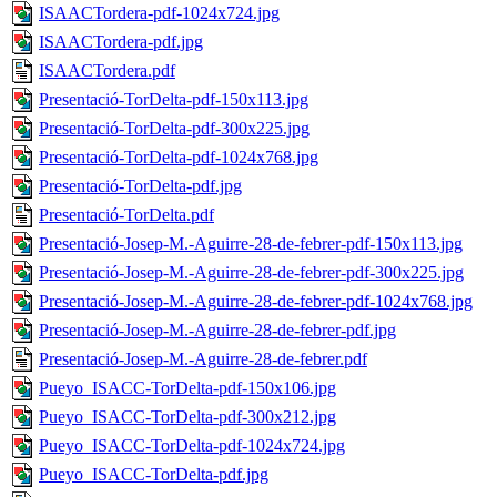
ISAACTordera-pdf-1024x724.jpg
ISAACTordera-pdf.jpg
ISAACTordera.pdf
Presentació-TorDelta-pdf-150x113.jpg
Presentació-TorDelta-pdf-300x225.jpg
Presentació-TorDelta-pdf-1024x768.jpg
Presentació-TorDelta-pdf.jpg
Presentació-TorDelta.pdf
Presentació-Josep-M.-Aguirre-28-de-febrer-pdf-150x113.jpg
Presentació-Josep-M.-Aguirre-28-de-febrer-pdf-300x225.jpg
Presentació-Josep-M.-Aguirre-28-de-febrer-pdf-1024x768.jpg
Presentació-Josep-M.-Aguirre-28-de-febrer-pdf.jpg
Presentació-Josep-M.-Aguirre-28-de-febrer.pdf
Pueyo_ISACC-TorDelta-pdf-150x106.jpg
Pueyo_ISACC-TorDelta-pdf-300x212.jpg
Pueyo_ISACC-TorDelta-pdf-1024x724.jpg
Pueyo_ISACC-TorDelta-pdf.jpg